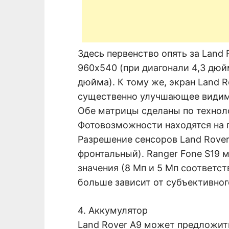
Здесь первенство опять за Land 
960х540 (при диагонали 4,3 дюй
дюйма). К тому же, экран Land 
существенно улучшающее видим
Обе матрицы сделаны по техноло
Фотовозможности находятся на 
Разрешение сенсоров Land Rover
фронтальный). Ranger Fone S19
значения (8 Мп и 5 Мп соответст
больше зависит от субъективног
4. Аккумулятор
Land Rover A9 может предложит