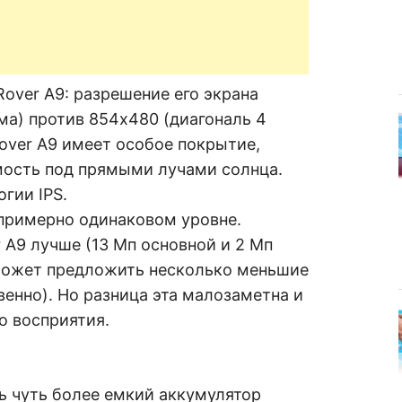
Rover A9: разрешение его экрана
ма) против 854х480 (диагональ 4
Rover A9 имеет особое покрытие,
ость под прямыми лучами солнца.
гии IPS.
примерно одинаковом уровне.
 A9 лучше (13 Мп основной и 2 Мп
 может предложить несколько меньшие
венно). Но разница эта малозаметна и
о восприятия.
ь чуть более емкий аккумулятор