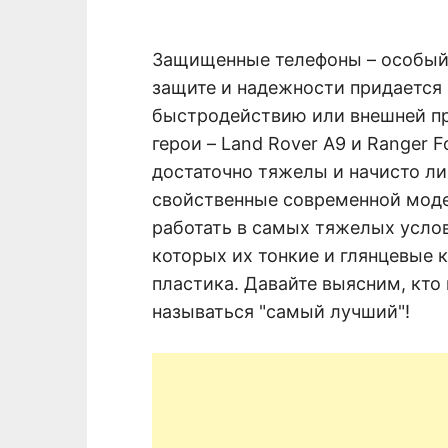
Защищенные телефоны – особый 
защите и надежности придается 
быстродействию или внешней пр
герои – Land Rover A9 и Ranger F
достаточно тяжелы и начисто л
свойственные современной моде
работать в самых тяжелых услов
которых их тонкие и глянцевые к
пластика. Давайте выясним, кто
называться "самый лучший"!