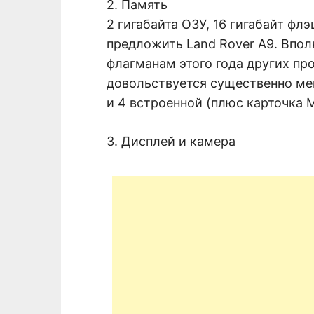
2. Память
2 гигабайта ОЗУ, 16 гигабайт ф
предложить Land Rover A9. Впол
флагманам этого года других пр
довольствуется существенно ме
и 4 встроенной (плюс карточка M
3. Дисплей и камера