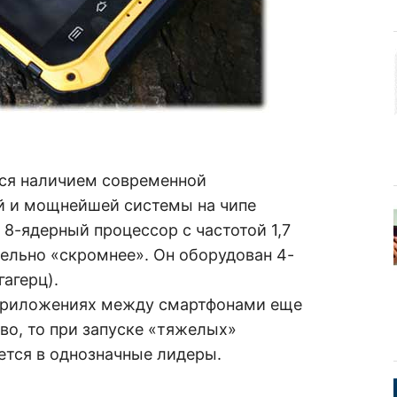
ься наличием современной
й и мощнейшей системы на чипе
– 8-ядерный процессор с частотой 1,7
тельно «скромнее». Он оборудован 4-
агерц).
 приложениях между смартфонами еще
во, то при запуске «тяжелых»
ется в однозначные лидеры.