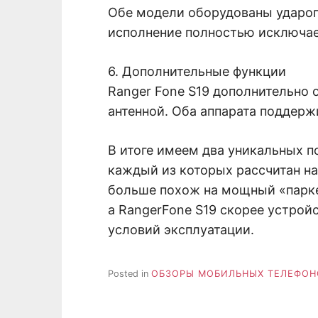
Обе модели оборудованы удароп
исполнение полностью исключает
6. Дополнительные функции
Ranger Fone S19 дополнительно 
антенной. Оба аппарата поддер
В итоге имеем два уникальных п
каждый из которых рассчитан на
больше похож на мощный «парк
а RangerFone S19 скорее устро
условий эксплуатации.
Posted in
ОБЗОРЫ МОБИЛЬНЫХ ТЕЛЕФОН