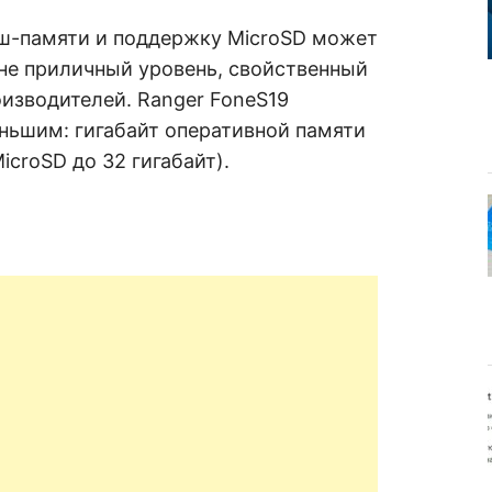
лэш-памяти и поддержку MicroSD может
не приличный уровень, свойственный
оизводителей. Ranger FoneS19
ньшим: гигабайт оперативной памяти
icroSD до 32 гигабайт).