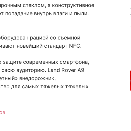
рочным стеклом, а конструктивное
 попадание внутрь влаги и пыли.
оборудован рацией со съемной
живают новейший стандарт NFC.
о защите современных смартфона,
 свою аудиторию. Land Rover A9
етный» внедорожник,
йство для самых тяжелых тяжелых
ОВ