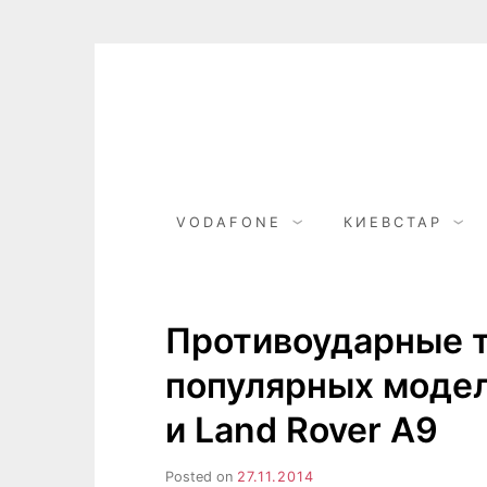
Skip
to
content
VODAFONE
КИЕВСТАР
Противоударные 
популярных модел
и Land Rover A9
Posted on
27.11.2014