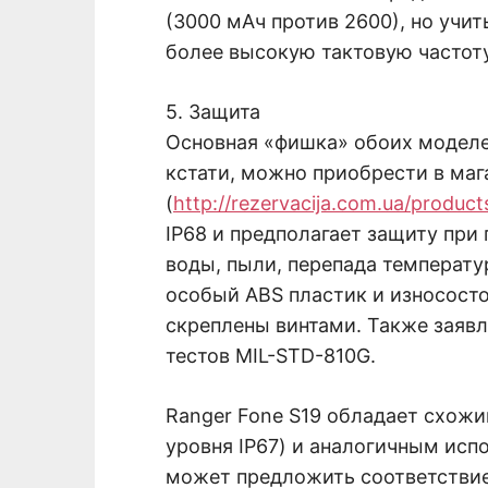
(3000 мАч против 2600), но учи
более высокую тактовую частоту
5. Защита
Основная «фишка» обоих моделей
кстати, можно приобрести в мага
(
http://rezervacija.com.ua/product
IP68 и предполагает защиту при 
воды, пыли, перепада температу
особый ABS пластик и износосто
скреплены винтами. Также заяв
тестов MIL-STD-810G.
Ranger Fone S19 обладает схож
уровня IP67) и аналогичным исп
может предложить соответствие