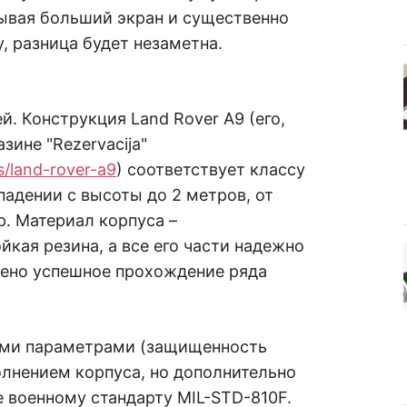
тывая больший экран и существенно
, разница будет незаметна.
. Конструкция Land Rover A9 (его,
зине "Rezervacija"
s/land-rover-a9
) соответствует классу
падении с высоты до 2 метров, от
р. Материал корпуса –
йкая резина, а все его части надежно
лено успешное прохождение ряда
ими параметрами (защищенность
олнением корпуса, но дополнительно
 военному стандарту MIL-STD-810F.