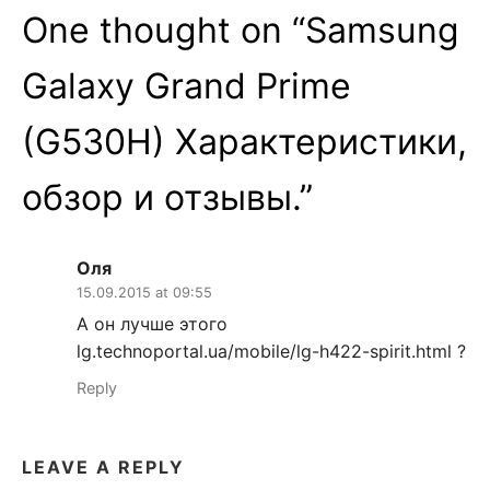
One thought on “
Samsung
Galaxy Grand Prime
(G530H) Характеристики,
обзор и отзывы.
”
Оля
15.09.2015 at 09:55
А он лучше этого
lg.technoportal.ua/mobile/lg-h422-spirit.html ?
Reply
LEAVE A REPLY