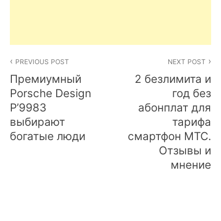
Post
PREVIOUS POST
NEXT POST
navigation
Премиумный
2 безлимита и
Porsche Design
год без
P’9983
абонплат для
выбирают
тарифа
богатые люди
смартфон МТС.
Отзывы и
мнение