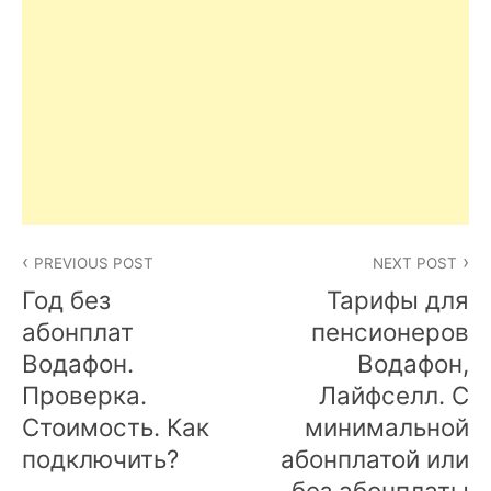
Post
PREVIOUS POST
NEXT POST
navigation
Год без
Тарифы для
абонплат
пенсионеров
Водафон.
Водафон,
Проверка.
Лайфселл. С
Стоимость. Как
минимальной
подключить?
абонплатой или
без абонплаты