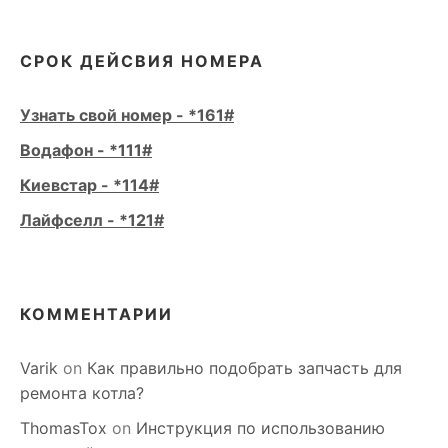
СРОК ДЕЙСВИЯ НОМЕРА
Узнать свой номер - *161#
Водафон - *111#
Киевстар - *114#
Лайфселл - *121#
КОММЕНТАРИИ
Varik
on
Как правильно подобрать запчасть для
ремонта котла?
ThomasTox
on
Инструкция по использованию