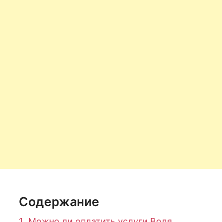
Содержание
1.
Можно ли оплатить услуги Воля