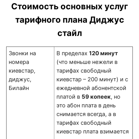
Стоимость основных услуг
тарифного плана Диджус
стайл
Звонки на
В пределах
120 минут
номера
(что меньше нежели в
киевстар,
тарифах свободный
диджус,
киевстар – 200 минут) и с
Билайн
ежедневной абонентской
платой в
59 копеек
, но
это абон плата в день
снимается всегда, а в
тарифах свободный
киевстар плата взимается