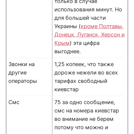
только в случае
использования минут. Но
для большей части
Украины (
кроме Полтавы,
Донецк, Луганск, Херсон и
Крым
) эта цифра
выгоднее.
Звонки на
1,25 копеек, что также
другие
дороже нежели во всех
операторы
тарифах свободный
киевстар
Смс
75 за одно сообщение,
смс на номера киевстар
во внимание не берем
потому что можно и