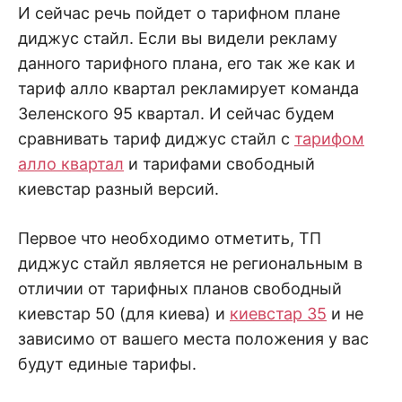
И сейчас речь пойдет о тарифном плане
диджус стайл. Если вы видели рекламу
данного тарифного плана, его так же как и
тариф алло квартал рекламирует команда
Зеленского 95 квартал. И сейчас будем
сравнивать тариф диджус стайл с
тарифом
алло квартал
и тарифами свободный
киевстар разный версий.
Первое что необходимо отметить, ТП
диджус стайл является не региональным в
отличии от тарифных планов свободный
киевстар 50 (для киева) и
киевстар 35
и не
зависимо от вашего места положения у вас
будут единые тарифы.