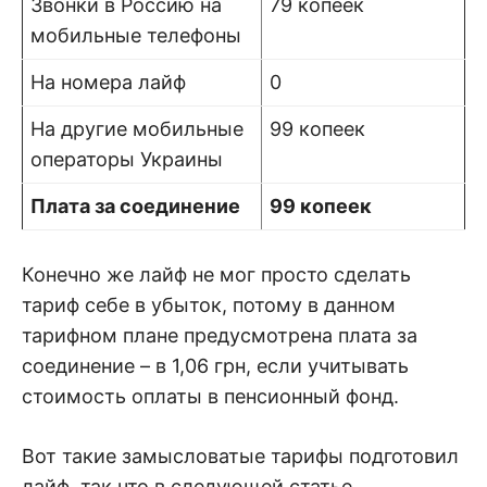
Звонки в Россию на
79 копеек
мобильные телефоны
На номера лайф
0
На другие мобильные
99 копеек
операторы Украины
Плата за соединение
99 копеек
Конечно же лайф не мог просто сделать
тариф себе в убыток, потому в данном
тарифном плане предусмотрена плата за
соединение – в 1,06 грн, если учитывать
стоимость оплаты в пенсионный фонд.
Вот такие замысловатые тарифы подготовил
лайф, так что в следующей статье