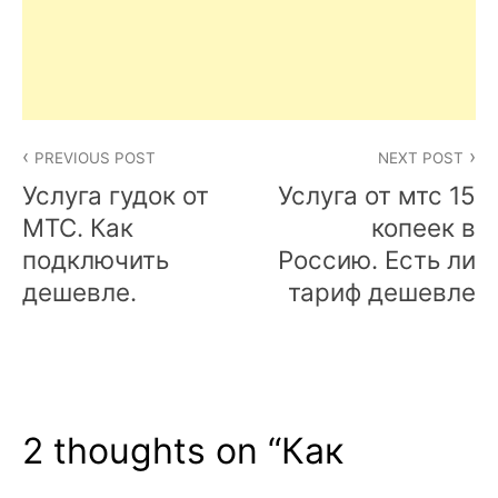
Post
PREVIOUS POST
NEXT POST
navigation
Услуга гудок от
Услуга от мтс 15
МТС. Как
копеек в
подключить
Россию. Есть ли
дешевле.
тариф дешевле
2 thoughts on “
Как