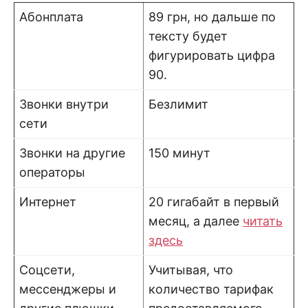
Абонплата
89 грн, но дальше по
тексту будет
фигурировать цифра
90.
Звонки внутри
Безлимит
сети
Звонки на другие
150 минут
операторы
Интернет
20 гигабайт в первый
месяц, а далее
читать
здесь
Соцсети,
Учитывая, что
мессенджеры и
количество тарифак