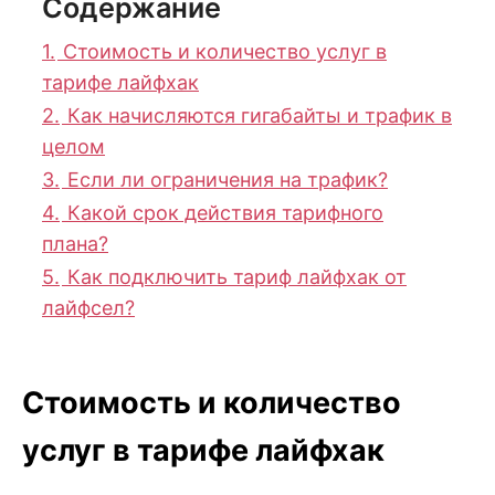
Содержание
1.
Стоимость и количество услуг в
тарифе лайфхак
2.
Как начисляются гигабайты и трафик в
целом
3.
Если ли ограничения на трафик?
4.
Какой срок действия тарифного
плана?
5.
Как подключить тариф лайфхак от
лайфсел?
Стоимость и количество
услуг в тарифе лайфхак