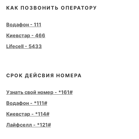
КАК ПОЗВОНИТЬ ОПЕРАТОРУ
Водафон - 111
Киевстар - 466
Lifecell - 5433
СРОК ДЕЙСВИЯ НОМЕРА
Узнать свой номер - *161#
Водафон - *111#
Киевстар - *114#
Лайфселл - *121#