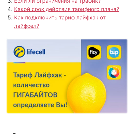
Если ли ограничения на трафик?
Какой срок действия тарифного плана?
Как подключить тариф лайфхак от
лайфсел?