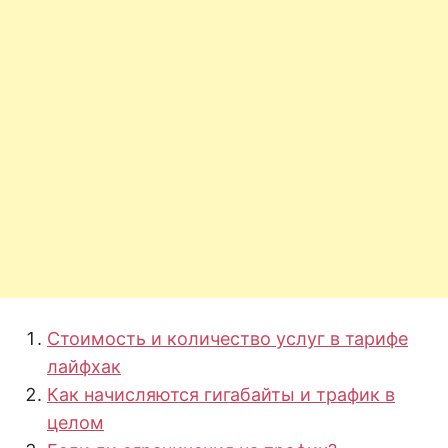
Стоимость и количество услуг в тарифе
лайфхак
Как начисляются гигабайты и трафик в
целом