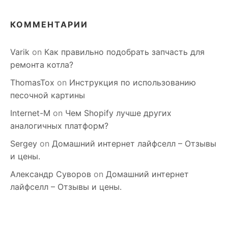
КОММЕНТАРИИ
Varik
on
Как правильно подобрать запчасть для
ремонта котла?
ThomasTox
on
Инструкция по использованию
песочной картины
Internet-M
on
Чем Shopify лучше других
аналогичных платформ?
Sergey
on
Домашний интернет лайфселл – Отзывы
и цены.
Александр Суворов
on
Домашний интернет
лайфселл – Отзывы и цены.