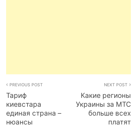
Post
PREVIOUS POST
NEXT POST
navigation
Тариф
Какие регионы
киевстара
Украины за МТС
единая страна –
больше всех
нюансы
платят