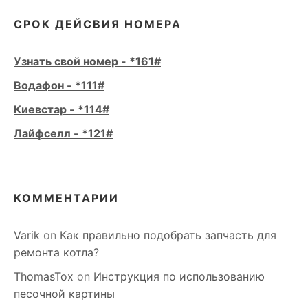
СРОК ДЕЙСВИЯ НОМЕРА
Узнать свой номер - *161#
Водафон - *111#
Киевстар - *114#
Лайфселл - *121#
КОММЕНТАРИИ
Varik
on
Как правильно подобрать запчасть для
ремонта котла?
ThomasTox
on
Инструкция по использованию
песочной картины