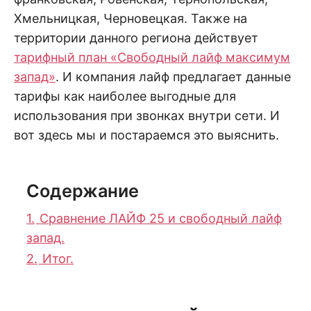
Хмельницкая, Черновецкая. Также на
территории данного региона действует
тарифный план «Свободный лайф максимум
запад»
. И компания лайф предлагает данные
тарифы как наиболее выгодные для
использования при звонках внутри сети. И
вот здесь мы и постараемся это выяснить.
Содержание
1.
Сравнение ЛАЙФ 25 и свободный лайф
запад.
2.
Итог.