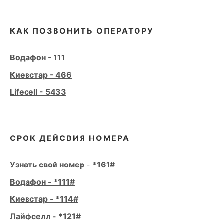
КАК ПОЗВОНИТЬ ОПЕРАТОРУ
Водафон - 111
Киевстар - 466
Lifecell - 5433
СРОК ДЕЙСВИЯ НОМЕРА
Узнать свой номер - *161#
Водафон - *111#
Киевстар - *114#
Лайфселл - *121#