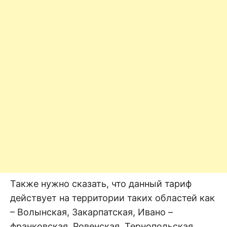
Также нужно сказать, что данный тариф
действует на территории таких областей как
– Волынская, Закарпатская, Ивано –
франковская, Ровенская, Тернопольская,