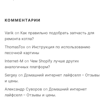
КОММЕНТАРИИ
Varik
on
Как правильно подобрать запчасть для
ремонта котла?
ThomasTox
on
Инструкция по использованию
песочной картины
Internet-M
on
Чем Shopify лучше других
аналогичных платформ?
Sergey
on
Домашний интернет лайфселл – Отзывы
и цены.
Александр Суворов
on
Домашний интернет
лайфселл – Отзывы и цены.