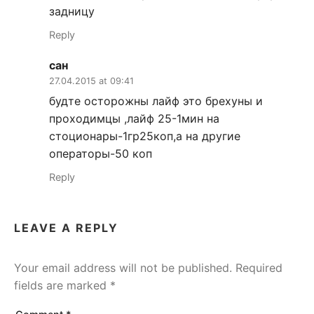
задницу
Reply
сан
27.04.2015 at 09:41
будте осторожны лайф это брехуны и
проходимцы ,лайф 25-1мин на
стоционары-1гр25коп,а на другие
операторы-50 коп
Reply
LEAVE A REPLY
Your email address will not be published.
Required
fields are marked
*