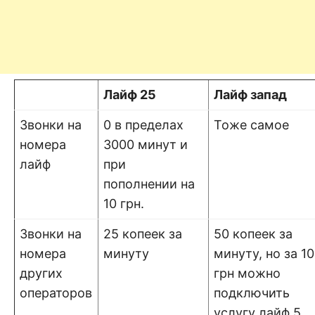
Лайф 25
Лайф запад
Звонки на
0 в пределах
Тоже самое
номера
3000 минут и
лайф
при
пополнении на
10 грн.
Звонки на
25 копеек за
50 копеек за
номера
минуту
минуту, но за 10
других
грн можно
операторов
подключить
услугу лайф 5