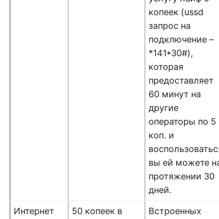
копеек (ussd
запрос на
подключение –
*141*30#),
которая
предоставляет
60 минут на
другие
операторы по 5
коп. и
воспользоватьс
вы ей можете н
протяжении 30
дней.
Интернет
50 копеек в
Встроенных