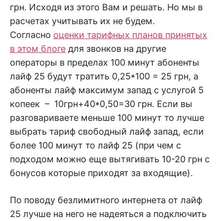
грн. Исходя из этого Вам и решать. Но мы в
расчетах учитывать их не будем.
Согласно
оценки тарифных планов принятых
в этом блоге
для звонков на другие
операторы в пределах 100 минут абоненты
лайф 25 будут тратить 0,25*100 = 25 грн, а
абоненты лайф максимум запад с услугой 5
копеек – 10грн+40*0,50=30 грн. Если вы
разговариваете меньше 100 минут то лучше
выбрать тариф свободный лайф запад, если
более 100 минут то лайф 25 (при чем с
подходом можно еще вытягивать 10-20 грн с
бонусов которые приходят за входящие).
По поводу безлимитного интернета от лайф
25 лучше на него не надеяться а подключить