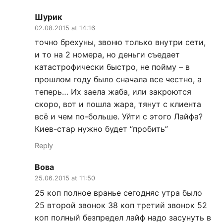
Шурик
02.08.2015 at 14:16
точно брехуны, звоню только внутри сети,
и то на 2 номера, но деньги съедает
катастрофически быстро, не пойму – в
прошлом году было сначала все честно, а
теперь… Их заела жаба, или закроются
скоро, вот и пошла жара, тянут с клиента
всё и чем по-больше. Уйти с этого Лайфа?
Киев-стар нужно будет “пробить”
Reply
Вова
25.06.2015 at 11:50
25 коп полное вранье сегодняс утра было
25 второй звонок 38 коп третий звонок 52
коп полный безпредел лайф надо засунуть в