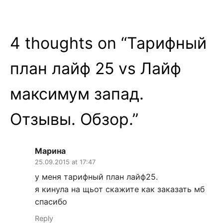
4 thoughts on “
Тарифный
план лайф 25 vs Лайф
максимум запад.
Отзывы. Обзор.
”
Марина
25.09.2015 at 17:47
у меня тарифный план лайф25.
я кинула на щьот скажите как заказать мб
спасибо
Reply