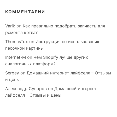
КОММЕНТАРИИ
Varik
on
Как правильно подобрать запчасть для
ремонта котла?
ThomasTox
on
Инструкция по использованию
песочной картины
Internet-M
on
Чем Shopify лучше других
аналогичных платформ?
Sergey
on
Домашний интернет лайфселл – Отзывы
и цены.
Александр Суворов
on
Домашний интернет
лайфселл – Отзывы и цены.