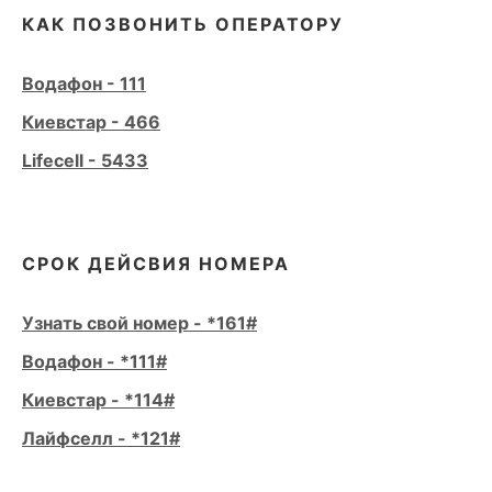
КАК ПОЗВОНИТЬ ОПЕРАТОРУ
Водафон - 111
Киевстар - 466
Lifecell - 5433
СРОК ДЕЙСВИЯ НОМЕРА
Узнать свой номер - *161#
Водафон - *111#
Киевстар - *114#
Лайфселл - *121#