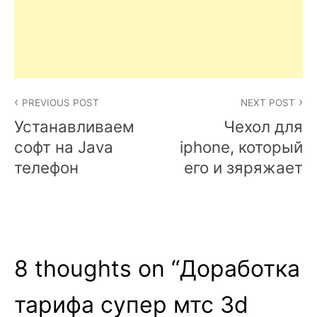
Post
PREVIOUS POST
NEXT POST
navigation
Устанавливаем
Чехол для
софт на Java
iphone, который
телефон
его и зяряжает
8 thoughts on “
Доработка
тарифа супер мтс 3d