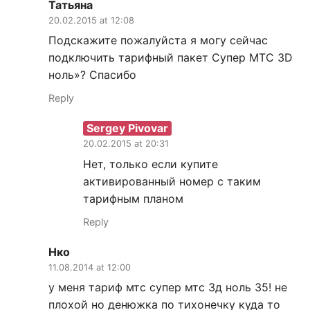
Татьяна
20.02.2015 at 12:08
Подскажите пожалуйста я могу сейчас
подключить тарифный пакет Супер МТС 3D
ноль»? Спасибо
Reply
Sergey Pivovar
20.02.2015 at 20:31
Нет, только если купите
активированный номер с таким
тарифным планом
Reply
Нко
11.08.2014 at 12:00
у меня тариф мтс супер мтс 3д ноль 35! не
плохой но денюжка по тихонечку куда то