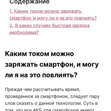
Содержание
1.
Каким током можно заряжать
смартфон, и могу ли я на это повлиять?
2.
В каких случаях быстрая зарядка
необходима?
Каким током можно
заряжать смартфон, и могу
ли я на это повлиять?
Прежде чем рассчитывать время,
проведенное за смартфоном, следует пару
слов сказать о данной технологии. Суть в
том, что все АКБ для смартфонов имеют