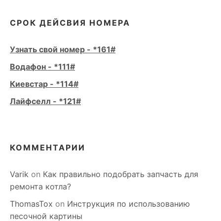
СРОК ДЕЙСВИЯ НОМЕРА
Узнать свой номер - *161#
Водафон - *111#
Киевстар - *114#
Лайфселл - *121#
КОММЕНТАРИИ
Varik
on
Как правильно подобрать запчасть для
ремонта котла?
ThomasTox
on
Инструкция по использованию
песочной картины