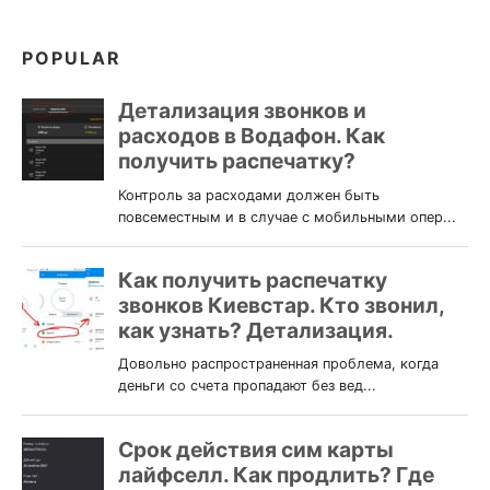
POPULAR