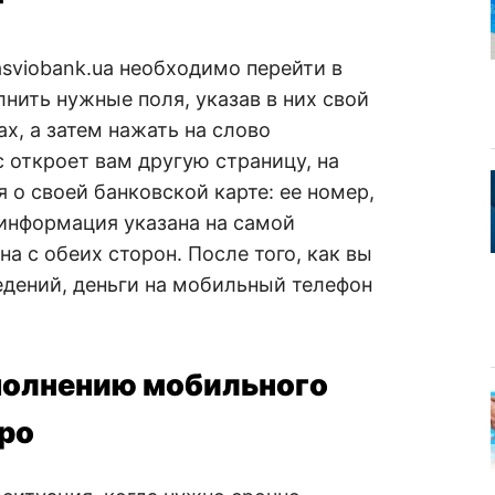
т
sviobank.ua необходимо перейти в
нить нужные поля, указав в них свой
х, а затем нажать на слово
с откроет вам другую страницу, на
 о своей банковской карте: ее номер,
 информация указана на самой
а с обеих сторон. После того, как вы
едений, деньги на мобильный телефон
ополнению мобильного
тро