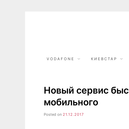
Skip
to
content
VODAFONE
КИЕВСТАР
Новый сервис быс
мобильного
Posted on
21.12.2017