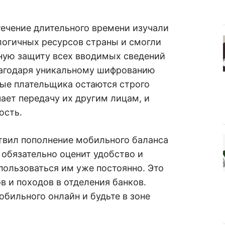
течение длительного времени изучали
логичных ресурсов страны и смогли
ную защиту всех вводимых сведений
Благодаря уникальному шифрованию
ые плательщика остаются строго
ает передачу их другим лицам, и
ость.
твил пополнение мобильного баланса
 обязательно оценит удобство и
 пользоваться им уже постоянно. Это
в и походов в отделения банков.
бильного онлайн и будьте в зоне