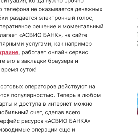
 ситуация, когда нужно срочно
го телефона не оказывается денежных
бки раздается электронный голос,
перативное решение и моментальный
лагает «АСВИО БАНК», на сайте
улярными услугами, как например
Украине
, работает онлайн сервис
е его в закладки браузера и
 время суток!
 сотовых операторов действуют на
ются популярностью. Теперь в любом
арты и доступа в интернет можно
мобильный счет, сделав всего
нтерфейс ресурса «АСВИО БАНКА»
оизводимые операции еще и