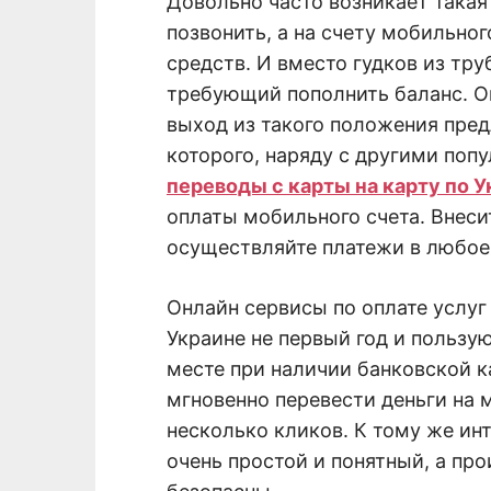
Довольно часто возникает такая
позвонить, а на счету мобильно
средств. И вместо гудков из тру
требующий пополнить баланс. О
выход из такого положения пред
которого, наряду с другими поп
переводы с карты на карту по 
оплаты мобильного счета. Внесит
осуществляйте платежи в любое
Онлайн сервисы по оплате услуг
Украине не первый год и пользу
месте при наличии банковской к
мгновенно перевести деньги на 
несколько кликов. К тому же и
очень простой и понятный, а пр