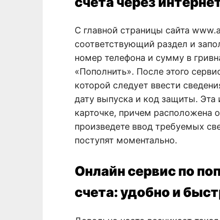
счета через интерне
С главной страницы сайта www.a
соответствующий раздел и запол
номер телефона и сумму в гривна
«Пополнить». После этого серви
которой следует ввести сведения
дату выпуска и код защиты. Эта
карточке, причем расположена он
произведете ввод требуемых св
поступят моментально.
Онлайн сервис по п
счета: удобно и быс