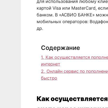
для использования любому клие
картой Visa или MasterCard, ес
банком. В «АСВИО БАНКЕ» можно
мобильных операторов: Водафон,
др.
Содержание
1.
Как осуществляется пополне
интернет
2.
Онлайн сервис по пополнени
быстро
Как осуществляется