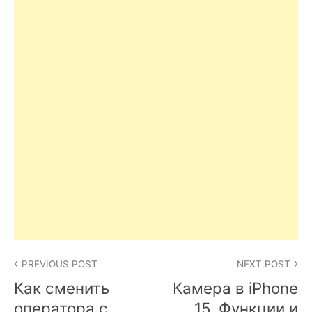
Post
PREVIOUS POST
NEXT POST
navigation
Как сменить
Камера в iPhone
оператора с
15. Функции и