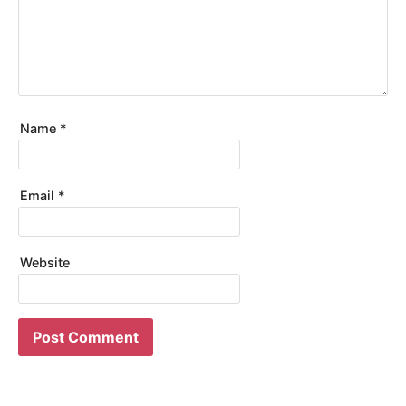
Name
*
Email
*
Website