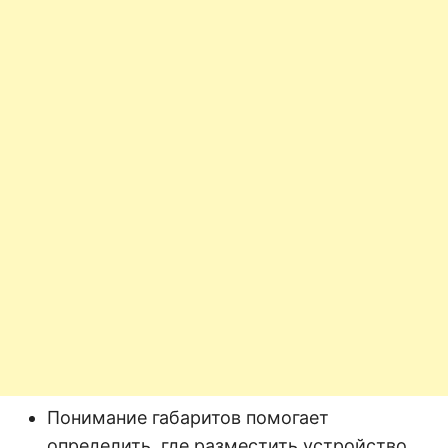
Понимание габаритов помогает
определить, где разместить устройство.