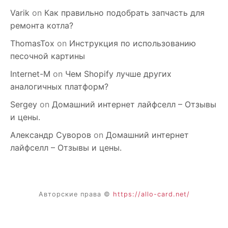
Varik
on
Как правильно подобрать запчасть для
ремонта котла?
ThomasTox
on
Инструкция по использованию
песочной картины
Internet-M
on
Чем Shopify лучше других
аналогичных платформ?
Sergey
on
Домашний интернет лайфселл – Отзывы
и цены.
Александр Суворов
on
Домашний интернет
лайфселл – Отзывы и цены.
Авторские права ©
https://allo-card.net/