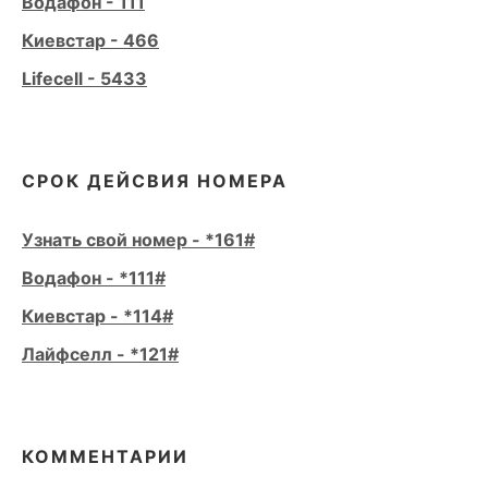
Водафон - 111
Киевстар - 466
Lifecell - 5433
СРОК ДЕЙСВИЯ НОМЕРА
Узнать свой номер - *161#
Водафон - *111#
Киевстар - *114#
Лайфселл - *121#
КОММЕНТАРИИ