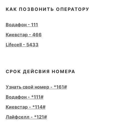
КАК ПОЗВОНИТЬ ОПЕРАТОРУ
Водафон - 111
Киевстар - 466
Lifecell - 5433
СРОК ДЕЙСВИЯ НОМЕРА
Узнать свой номер - *161#
Водафон - *111#
Киевстар - *114#
Лайфселл - *121#