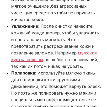
мягкое очищение ,без агрессивных
чистящих средства чтобы не нарушить
качество кожи.
Увлажнение:
После очистки нанесите
кожаный кондиционер, чтобы увлажнить
и восстановить мягкость. Это
предотвратить растрескивание кожи и
появление заломов. Например
мужская
куртка кожзам
не любит потрескиваний,
так как их потом никак не убрать.
Полировка:
Используйте мягкую ткань
для полировки кожи круговыми
движениями, это поможет вернуть блеск.
Но поять же полировать нужно м’якими
специальными салфетками ,которые не
содержат грубых ворсинок и тем более