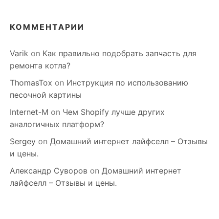
КОММЕНТАРИИ
Varik
on
Как правильно подобрать запчасть для
ремонта котла?
ThomasTox
on
Инструкция по использованию
песочной картины
Internet-M
on
Чем Shopify лучше других
аналогичных платформ?
Sergey
on
Домашний интернет лайфселл – Отзывы
и цены.
Александр Суворов
on
Домашний интернет
лайфселл – Отзывы и цены.