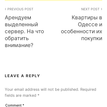
Post
PREVIOUS POST
NEXT POST
navigation
Арендуем
Квартиры в
выделенный
Одессе и
сервер. На что
особенности их
обратить
покупки
внимание?
LEAVE A REPLY
Your email address will not be published.
Required
fields are marked
*
Comment
*