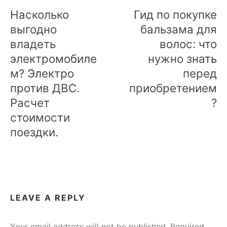
navigation
Насколько
Гид по покупке
выгодно
бальзама для
владеть
волос: что
электромобиле
нужно знать
м? Электро
перед
против ДВС.
приобретением
Расчет
?
стоимости
поездки.
LEAVE A REPLY
Your email address will not be published.
Required