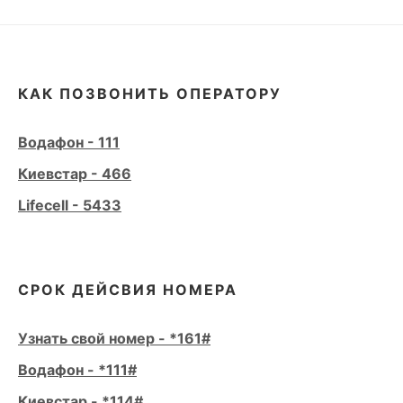
КАК ПОЗВОНИТЬ ОПЕРАТОРУ
Водафон - 111
Киевстар - 466
Lifecell - 5433
СРОК ДЕЙСВИЯ НОМЕРА
Узнать свой номер - *161#
Водафон - *111#
Киевстар - *114#