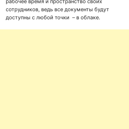
рабочее время и пространство своих
сотрудников, ведь все документы будут
доступны с любой точки – в облаке.