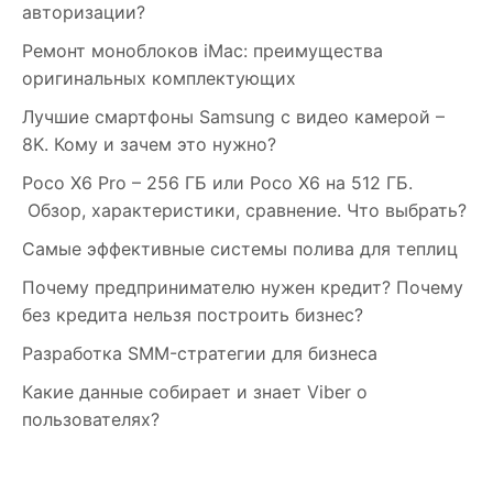
авторизации?
Ремонт моноблоков iMac: преимущества
оригинальных комплектующих
Лучшие смартфоны Samsung c видео камерой –
8K. Кому и зачем это нужно?
Poco X6 Pro – 256 ГБ или Poco X6 на 512 ГБ.
Обзор, характеристики, сравнение. Что выбрать?
Самые эффективные системы полива для теплиц
Почему предпринимателю нужен кредит? Почему
без кредита нельзя построить бизнес?
Разработка SMM-стратегии для бизнеса
Какие данные собирает и знает Viber о
пользователях?