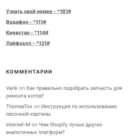
Узнать свой номер - *161#
Водафон - *111#
Киевстар - *114#
Лайфселл - *121#
КОММЕНТАРИИ
Varik
on
Как правильно подобрать запчасть для
ремонта котла?
ThomasTox
on
Инструкция по использованию
песочной картины
Internet-M
on
Чем Shopify лучше других
аналогичных платформ?