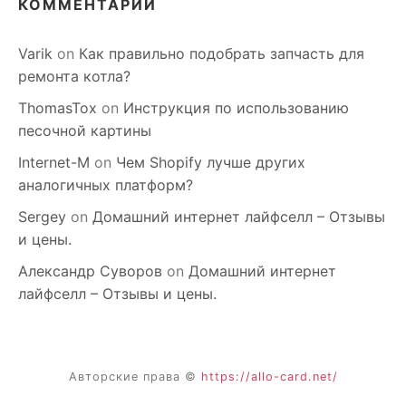
КОММЕНТАРИИ
Varik
on
Как правильно подобрать запчасть для
ремонта котла?
ThomasTox
on
Инструкция по использованию
песочной картины
Internet-M
on
Чем Shopify лучше других
аналогичных платформ?
Sergey
on
Домашний интернет лайфселл – Отзывы
и цены.
Александр Суворов
on
Домашний интернет
лайфселл – Отзывы и цены.
Авторские права ©
https://allo-card.net/