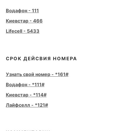
Водафон - 111
Киевстар - 466
Lifecell - 5433
СРОК ДЕЙСВИЯ НОМЕРА
Узнать свой номер - *161#
Водафон - *111#
Киевстар - *114#
Лайфселл - *121#