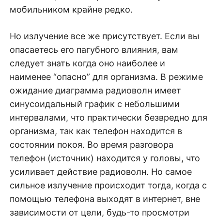
мобильником крайне редко.
Но излучение все же присутствует. Если вы
опасаетесь его пагубного влияния, вам
следует знать когда оно наиболее и
наименее “опасно” для организма. В режиме
ожидание диаграмма радиоволн имеет
синусоидальный график с небольшими
интервалами, что практически безвредно для
организма, так как телефон находится в
состоянии покоя. Во время разговора
телефон (источник) находится у головы, что
усиливает действие радиоволн. Но самое
сильное излучение происходит тогда, когда с
помощью телефона выходят в интернет, вне
зависимости от цели, будь-то просмотри