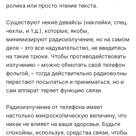
ролика или просто чтение текста.
Существуют некие девайсы (наклейки, спец.
чехлы, и т.д.), которые, якобы,
минимизируют радиоизлучение, но на самом
деле – это все надувательство, не введитесь
на такие трюки. Чтобы противодействовать
излучению – можно обмотать свой телефон
фольгой, – тогда действительно радиоволны
перестают посылаться и приниматься, но и
сам аппарат теряет функцию связи.
Радиоизлучение от телефона имеет
настолько микроскопическую величину, что
никак не влияет на ваше здоровье. Будьте
спокойны, используя, средства связи, чтобы